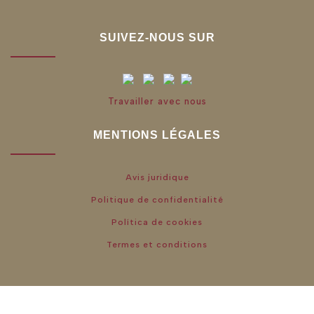
SUIVEZ-NOUS SUR
Travailler avec nous
MENTIONS LÉGALES
Avis juridique
Politique de confidentialité
Política de cookies
Termes et conditions