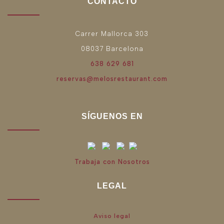
CONTACTO
Carrer Mallorca 303
08037 Barcelona
638 629 681
reservas@melosrestaurant.com
SÍGUENOS EN
Trabaja con Nosotros
LEGAL
Aviso legal