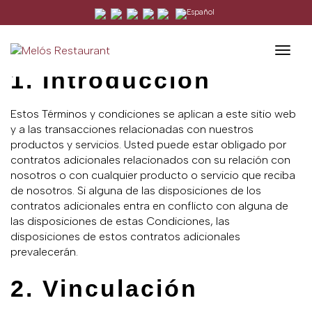
Los términos y condiciones se actualizaron por última vez
Togg
el 18 de November de 2025
1. Introducción
Estos Términos y condiciones se aplican a este sitio web
y a las transacciones relacionadas con nuestros
productos y servicios. Usted puede estar obligado por
contratos adicionales relacionados con su relación con
nosotros o con cualquier producto o servicio que reciba
de nosotros. Si alguna de las disposiciones de los
contratos adicionales entra en conflicto con alguna de
las disposiciones de estas Condiciones, las
disposiciones de estos contratos adicionales
prevalecerán.
2. Vinculación