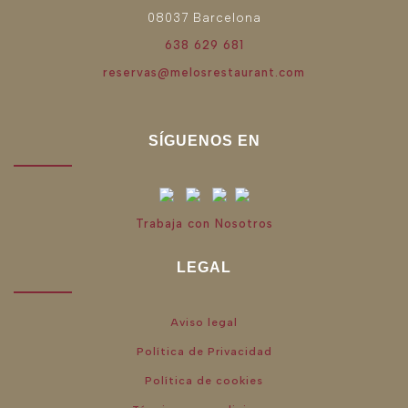
08037 Barcelona
638 629 681
reservas@melosrestaurant.com
SÍGUENOS EN
Trabaja con Nosotros
LEGAL
Aviso legal
Política de Privacidad
Política de cookies