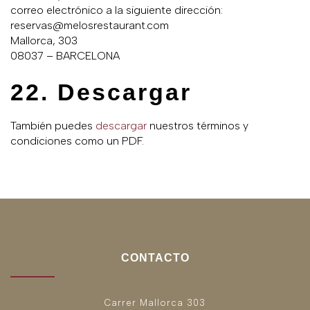
correo electrónico a la siguiente dirección:
reservas@melosrestaurant.com
Mallorca, 303
08037 – BARCELONA
22. Descargar
También puedes
descargar
nuestros términos y
condiciones como un PDF.
CONTACTO
Carrer Mallorca 303