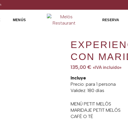
m
E
MENÚS
RESERVA
EXPERIEN
CON MARI
135,00
€
«IVA incluido»
Incluye
Precio: para 1 persona
Validez: 180 días
MENÚ PETIT MELÓS
MARIDAJE PETIT MELÓS
CAFÉ O TÉ