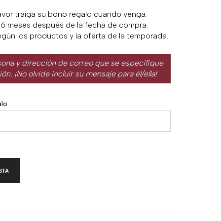
favor traiga su bono regalo cuando venga.
6 meses después de la fecha de compra.
gún los productos y la oferta de la temporada.
rsona y dirección de correo que se especifique
n. ¡No olvide incluir su mensaje para él/ella!
alo
STA